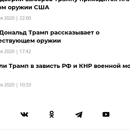
ом оружии США
я 2020 | 22:00
Дональд Трамп рассказывает о
ествующем оружии
я 2020 | 17:42
ли Трамп в зависть РФ и КНР военной м
я 2020 | 10:33