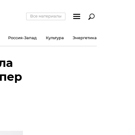
Все материалы
Россия-Запад
Культура
Энергетика
ла
упер