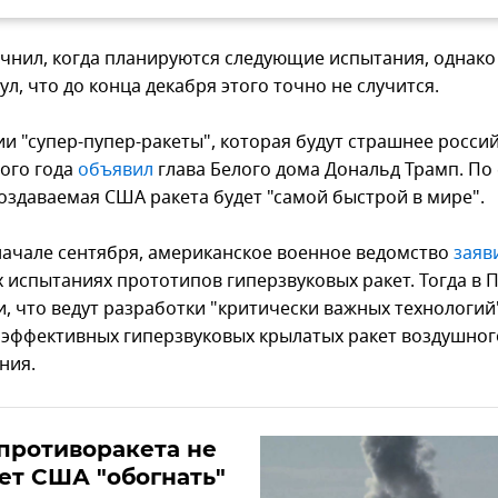
очнил, когда планируются следующие испытания, однако
л, что до конца декабря этого точно не случится.
и "супер-пупер-ракеты", которая будут страшнее россий
того года
объявил
глава Белого дома Дональд Трамп. По 
создаваемая США ракета будет "самой быстрой в мире".
 начале сентября, американское военное ведомство
заяв
 испытаниях прототипов гиперзвуковых ракет. Тогда в 
, что ведут разработки "критически важных технологий
 эффективных гиперзвуковых крылатых ракет воздушног
ния.
противоракета не
ет США "обогнать"