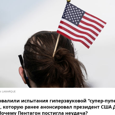
IN LAMARQUE
валили испытания гиперзвуковой "супер-пуп
, которую ранее анонсировал президент США
Почему Пентагон постигла неудача?