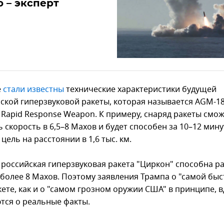
 – эксперт
е
стали известны
технические характеристики будущей
ской гиперзвуковой ракеты, которая называется AGM-183
 Rapid Response Weapon. К примеру, снаряд ракеты смо
 скорость в 6,5–8 Махов и будет способен за 10–12 мину
цель на расстоянии в 1,6 тыс. км.
 российская гиперзвуковая ракета "Циркон" способна р
 более 8 Махов. Поэтому заявления Трампа о "самой быс
кете, как и о "самом грозном оружии США" в принципе, 
тся о реальные факты.