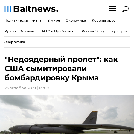
Политическая жизнь
В мире
Экономика
Коронавирус
Русские Эстонии
НАТО в Прибалтике
Россия-Запад
Культура
Энергетика
"Недоядерный пролет": как
США сымитировали
бомбардировку Крыма
23 октября 2019 | 14:00