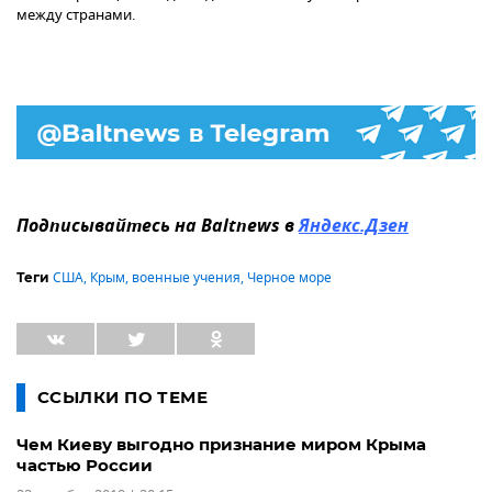
между странами.
Подписывайтесь на Baltnews в
Яндекс.Дзен
США
,
Крым
,
военные учения
,
Черное море
Теги
ССЫЛКИ ПО ТЕМЕ
Чем Киеву выгодно признание миром Крыма
частью России