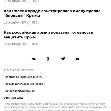
22 октября 2019 | 20:15
Как Россия продемонстрировала Киеву провал
"блокады" Крыма
08 октября 2019 | 18:15
Как российская армия показала готовность
защитить Крым
21 октября 2019 | 10:40
© 2026 ee.baltnews.com
Политика конфиденциальности
Правила использования «cookie»
Настройки отслеживания
Обратная связь
Информационное агентство BALTNEWS зарегистрировано в Федеральной службе
по надзору в сфере связи, информационных технологий и массовых коммуникаций
(Роскомнадзор) 17 августа 2018 г. Свидетельство о регистрации ИА № ФС 77 -