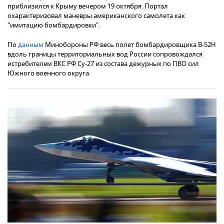
приблизился к Крыму вечером 19 октября. Портал
охарактеризовал маневры американского самолета как
"имитацию бомбардировки".
По
данным
Минобороны РФ весь полет бомбардировщика B-52H
вдоль границы территориальных вод России сопровождался
истребителем ВКС РФ Су-27 из состава дежурных по ПВО сил
Южного военного округа.