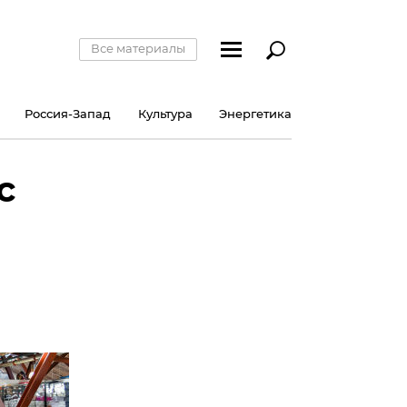
Все материалы
Россия-Запад
Культура
Энергетика
с