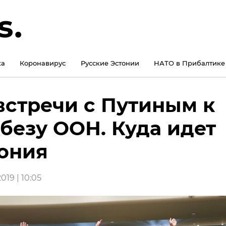
ка
Коронавирус
Русские Эстонии
НАТО в Прибалтике
встречи с Путиным к
безу ООН. Куда идет
ония
019 | 10:05