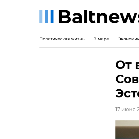
Политическая жизнь
В мире
Экономи
От 
Сов
Эст
17 июня 2