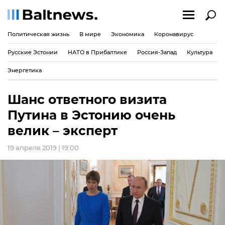
Политическая жизнь
В мире
Экономика
Коронавирус
Русские Эстонии
НАТО в Прибалтике
Россия-Запад
Культура
Энергетика
Шанс ответного визита
Путина в Эстонию очень
велик – эксперт
19 апреля 2019 | 19:00