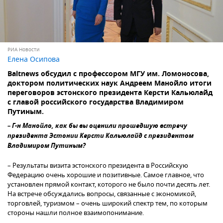
РИА Новости
Елена Осипова
Baltnews обсудил с профессором МГУ им. Ломоносова,
доктором политических наук Андреем Манойло итоги
переговоров эстонского президента Керсти Кальюлайд
с главой российского государства Владимиром
Путиным.
– Г-н Манойло, как бы вы оценили прошедшую встречу
президента Эстонии Керсти Кальюлайд с президентом
Владимиром Путиным?
– Результаты визита эстонского президента в Российскую
Федерацию очень хорошие и позитивные. Самое главное, что
установлен прямой контакт, которого не было почти десять лет.
На встрече обсуждались вопросы, связанные с экономикой,
торговлей, туризмом – очень широкий спектр тем, по которым
стороны нашли полное взаимопонимание.