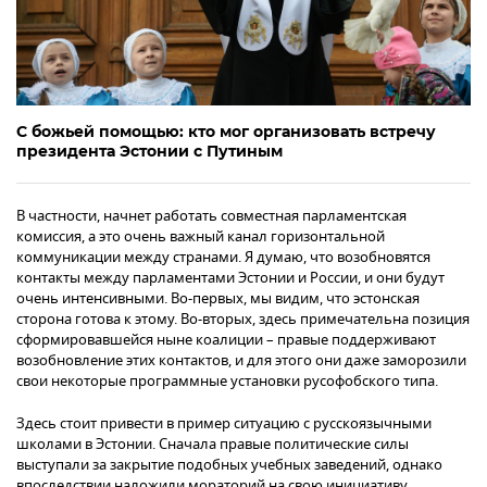
С божьей помощью: кто мог организовать встречу
президента Эстонии с Путиным
В частности, начнет работать совместная парламентская
комиссия, а это очень важный канал горизонтальной
коммуникации между странами. Я думаю, что возобновятся
контакты между парламентами Эстонии и России, и они будут
очень интенсивными. Во-первых, мы видим, что эстонская
сторона готова к этому. Во-вторых, здесь примечательна позиция
сформировавшейся ныне коалиции – правые поддерживают
возобновление этих контактов, и для этого они даже заморозили
свои некоторые программные установки русофобского типа.
Здесь стоит привести в пример ситуацию с русскоязычными
школами в Эстонии. Сначала правые политические силы
выступали за закрытие подобных учебных заведений, однако
впоследствии наложили мораторий на свою инициативу.