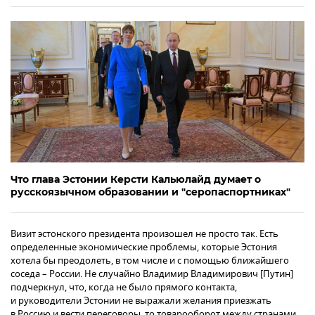
Что глава Эстонии Керсти Кальюлайд думает о
русскоязычном образовании и "серопаспортниках"
Визит эстонского президента произошел не просто так. Есть
определенные экономические проблемы, которые Эстония
хотела бы преодолеть, в том числе и с помощью ближайшего
соседа – России. Не случайно Владимир Владимирович [Путин]
подчеркнул, что, когда не было прямого контакта,
и руководители Эстонии не выражали желания приезжать
в Россию и вести переговоры, то товарооборот между странами