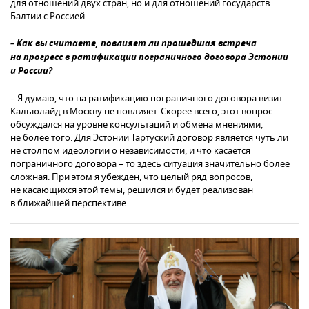
для отношений двух стран, но и для отношений государств
Балтии с Россией.
– Как вы считаете, повлияет ли прошедшая встреча
на прогресс в ратификации пограничного договора Эстонии
и России?
– Я думаю, что на ратификацию пограничного договора визит
Кальюлайд в Москву не повлияет. Скорее всего, этот вопрос
обсуждался на уровне консультаций и обмена мнениями,
не более того. Для Эстонии Тартуский договор является чуть ли
не столпом идеологии о независимости, и что касается
пограничного договора – то здесь ситуация значительно более
сложная. При этом я убежден, что целый ряд вопросов,
не касающихся этой темы, решился и будет реализован
в ближайшей перспективе.