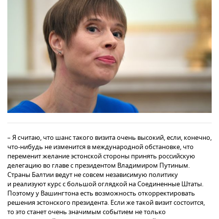
– Я считаю, что шанс такого визита очень высокий, если, конечно,
что-нибудь не изменится в международной обстановке, что
переменит желание эстонской стороны принять российскую
делегацию во главе с президентом Владимиром Путиным.
Страны Балтии ведут не совсем независимую политику
и реализуют курс с большой оглядкой на Соединенные Штаты.
Поэтому у Вашингтона есть возможность откорректировать
решения эстонского президента. Если же такой визит состоится,
то это станет очень значимым событием не только