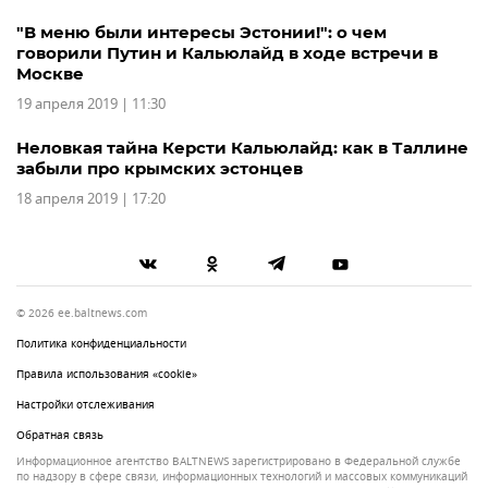
"В меню были интересы Эстонии!": о чем
говорили Путин и Кальюлайд в ходе встречи в
Москве
19 апреля 2019 | 11:30
Неловкая тайна Керсти Кальюлайд: как в Таллине
забыли про крымских эстонцев
18 апреля 2019 | 17:20
© 2026 ee.baltnews.com
Политика конфиденциальности
Правила использования «cookie»
Настройки отслеживания
Обратная связь
Информационное агентство BALTNEWS зарегистрировано в Федеральной службе
по надзору в сфере связи, информационных технологий и массовых коммуникаций