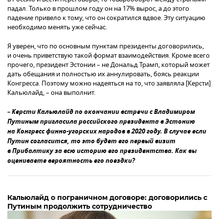
падал. Только в прошлом году он на 17% вырос, а до этого
падение привело к тому, что он сократился вдвое. Эту ситуацию
необходимо менять уже сейчас.
Я уверен, что по основным пунктам президенты договорились,
и очень приветствую такой формат взаимодействия. Кроме всего
прочего, президент Эстонии – не Дональд Трамп, который может
дать обещания и полностью их аннулировать, боясь реакции
Конгресса. Поэтому можно надеяться на то, что заявляла [Керсти]
Кальюлайд, – она выполнит.
– Керсти Кальюлайд по окончании встречи с Владимиром
Путиным пригласила российского президента в Эстонию
на Конгресс финно-угорских народов в 2020 году. В случае если
Путин согласится, то это будет его первый визит
в Прибалтику за всю историю его президентства. Как вы
оцениваете вероятность его поездки?
Кальюлайд о пограничном договоре: договорились с
Путиным продолжить сотрудничество