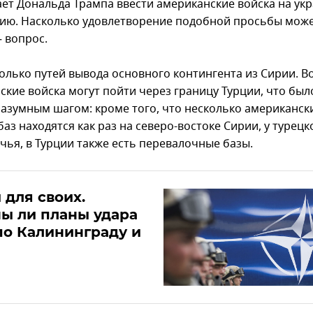
ет Дональда Трампа ввести американские войска на ук
ию. Насколько удовлетворение подобной просьбы мож
– вопрос.
колько путей вывода основного контингента из Сирии. В
ские войска могут пойти через границу Турции, что был
разумным шагом: кроме того, что несколько американск
аз находятся как раз на северо-востоке Сирии, у турецк
чья, в Турции также есть перевалочные базы.
 для своих.
ы ли планы удара
о Калининграду и