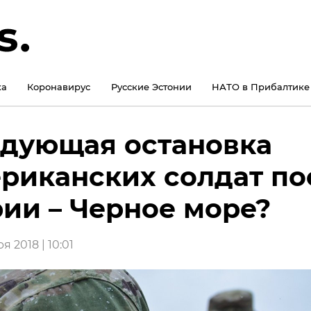
ка
Коронавирус
Русские Эстонии
НАТО в Прибалтике
дующая остановка
риканских солдат по
ии – Черное море?
я 2018 | 10:01