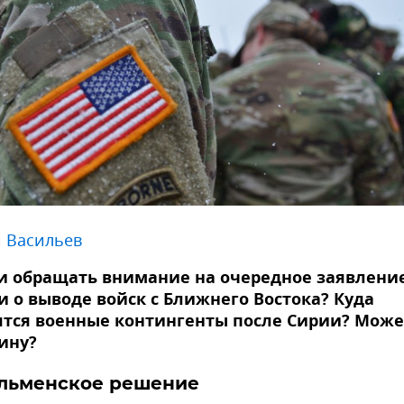
 Васильев
и обращать внимание на очередное заявлени
 о выводе войск с Ближнего Востока? Куда
тся военные контингенты после Сирии? Може
ину?
льменское решение