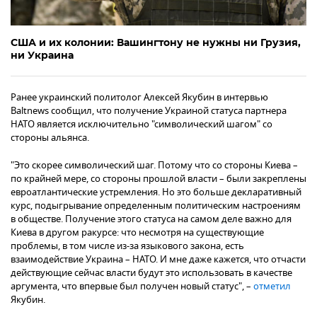
США и их колонии: Вашингтону не нужны ни Грузия,
ни Украина
Ранее украинский политолог Алексей Якубин в интервью
Baltnews сообщил, что получение Украиной статуса партнера
НАТО является исключительно "символический шагом" со
стороны альянса.
"Это скорее символический шаг. Потому что со стороны Киева –
по крайней мере, со стороны прошлой власти – были закреплены
евроатлантические устремления. Но это больше декларативный
курс, подыгрывание определенным политическим настроениям
в обществе. Получение этого статуса на самом деле важно для
Киева в другом ракурсе: что несмотря на существующие
проблемы, в том числе из-за языкового закона, есть
взаимодействие Украина – НАТО. И мне даже кажется, что отчасти
действующие сейчас власти будут это использовать в качестве
аргумента, что впервые был получен новый статус", –
отметил
Якубин.