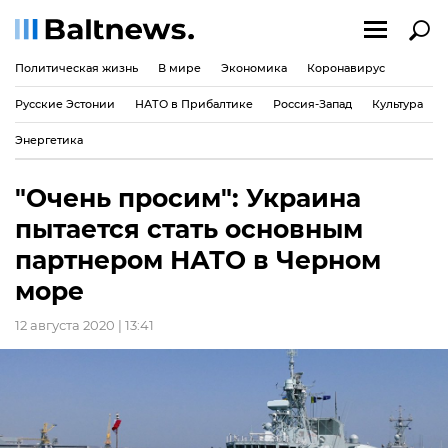
Политическая жизнь
В мире
Экономика
Коронавирус
Русские Эстонии
НАТО в Прибалтике
Россия-Запад
Культура
Энергетика
"Очень просим": Украина
пытается стать основным
партнером НАТО в Черном
море
12 августа 2020 | 13:41