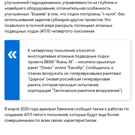
улучшенной гидродинамики, управляемости на глубине и
новейшего оборудования, отличительная особенность
улучшенных "Бореев" в том, что лодки построены "с ноля", без
использования заделов субмарин других проектов. Это
позволило в полной мере раскрыть потенциал атомных
подводных лодок (АПЛ) четвертого поколения.
К четвертому поколения относятся
многоцелевые атомные подводные лодки
проекта 885М "Ясень-М" – носители крылатых
ракет "Оникс" и/или "Калибр". Сообщалось о
планах вооружить их гиперзвуковыми ракетами
"Циркон" (новая российская гиперзвуковая
ракета, которая проходит испытания,
корпорация "Тактическое ракетное вооружение").
В марте 2020 года адмирал Евменов сообщил также о работах по
созданию АПЛ пятого поколения, которые будут еще более
совершенными по всем своим характеристикам.