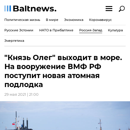
Политическая жизнь
В мире
Экономика
Коронавирус
Русские Эстонии
НАТО в Прибалтике
Россия-Запад
Культура
Энергетика
"Князь Олег" выходит в море.
На вооружение ВМФ РФ
поступит новая атомная
подлодка
29 мая 2021 | 21:00