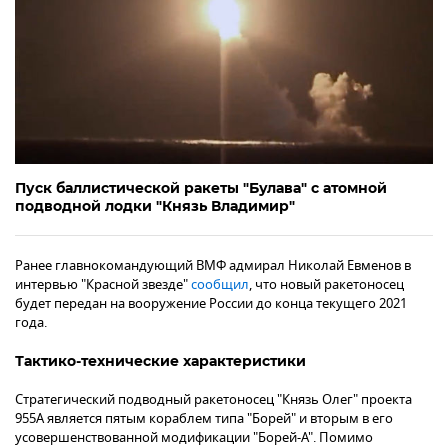
Пуск баллистической ракеты "Булава" с атомной
подводной лодки "Князь Владимир"
Ранее главнокомандующий ВМФ адмирал Николай Евменов в
интервью "Красной звезде"
сообщил
, что новый ракетоносец
будет передан на вооружение России до конца текущего 2021
года.
Тактико-технические характеристики
Стратегический подводный ракетоносец "Князь Олег" проекта
955А является пятым кораблем типа "Борей" и вторым в его
усовершенствованной модификации "Борей-А". Помимо