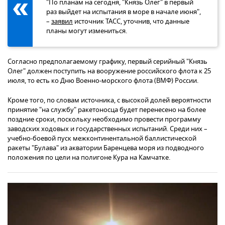
"По планам на сегодня, "Князь Олег" в первый
раз выйдет на испытания в море в начале июня",
–
заявил
источник ТАСС, уточнив, что данные
планы могут измениться.
Согласно предполагаемому графику, первый серийный "Князь
Олег" должен поступить на вооружение российского флота к 25
июля, то есть ко Дню Военно-морского флота (ВМФ) России.
Кроме того, по словам источника, с высокой долей вероятности
принятие "на службу" ракетоносца будет перенесено на более
поздние сроки, поскольку необходимо провести программу
заводских ходовых и государственных испытаний. Среди них –
учебно-боевой пуск межконтинентальной баллистической
ракеты "Булава" из акватории Баренцева моря из подводного
положения по цели на полигоне Кура на Камчатке.