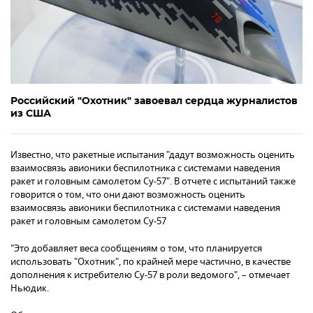
Российский "Охотник" завоевал сердца журналистов
из США
Известно, что ракетные испытания "дадут возможность оценить
взаимосвязь авионики беспилотника с системами наведения
ракет и головным самолетом Су-57". В отчете с испытаний также
говорится о том, что они дают возможность оценить
взаимосвязь авионики беспилотника с системами наведения
ракет и головным самолетом Су-57
"Это добавляет веса сообщениям о том, что планируется
использовать "Охотник", по крайней мере частично, в качестве
дополнения к истребителю Су-57 в роли ведомого", – отмечает
Ньюдик.