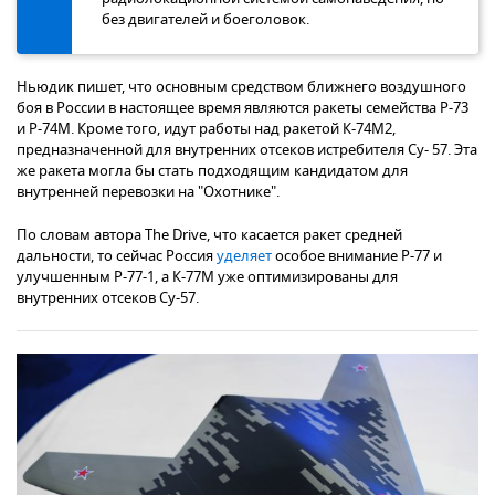
без двигателей и боеголовок.
Ньюдик пишет, что основным средством ближнего воздушного
боя в России в настоящее время являются ракеты семейства Р-73
и Р-74М. Кроме того, идут работы над ракетой К-74М2,
предназначенной для внутренних отсеков истребителя Су- 57. Эта
же ракета могла бы стать подходящим кандидатом для
внутренней перевозки на "Охотнике".
По словам автора The Drive, что касается ракет средней
дальности, то сейчас Россия
уделяет
особое внимание Р-77 и
улучшенным Р-77-1, а К-77М уже оптимизированы для
внутренних отсеков Су-57.