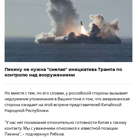
Пекину не нужна "смелая" инициатива Трампа по
контролю над вооружениями
Но вместе с тем, по его словам, у российской стороны вызывает
недоумение упоминание в Вашингтоне о том, что американская
сторона ожидает на этой встрече представителей Китайской
Народной Республики.
"У нас нет понимания относительно готовности Китая к такому
контакту. Мы с уважением относимся к известной позиции
Пекина", – подчеркнул Рябков.