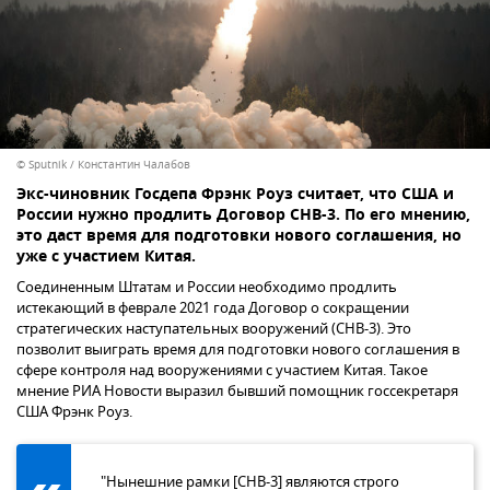
© Sputnik / Константин Чалабов
Экс-чиновник Госдепа Фрэнк Роуз считает, что США и
России нужно продлить Договор СНВ-3. По его мнению,
это даст время для подготовки нового соглашения, но
уже с участием Китая.
Соединенным Штатам и России необходимо продлить
истекающий в феврале 2021 года Договор о сокращении
стратегических наступательных вооружений (СНВ-3). Это
позволит выиграть время для подготовки нового соглашения в
сфере контроля над вооружениями с участием Китая. Такое
мнение РИА Новости выразил бывший помощник госсекретаря
США Фрэнк Роуз.
"Нынешние рамки [СНВ-3] являются строго