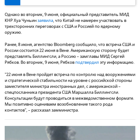
Однако во вторник, 9 июня, официальный представитель МИД
КНР Хуа Чуньин
заявила
, что Китай не намерен участвовать в
трехсторонних переговорах с США и Россией по ядерному
оружию.
Ранее, 8 июня, агентство Bloomberg сообщило, что встреча США и
России состоится 22 июня в Вене. Американскую сторону будет
представлять Биллингсли, а Россию – замглавы МИД Сергей
Рябков. Во вторник, 9 июня, Рябков
подтвердил
эту информацию.
"22 июня в Вене пройдет встреча по контролю над вооружениями
и стратегической стабильности на уровне с российской стороны
заместителя министра иностранных дел, с американской –
спецпосланника президента США Маршалла Биллингсли.
Консультации будут проводиться в межведомственном формате.
Мы позитивно оцениваем возобновление такого рода
контактов", – рассказал замминистра.