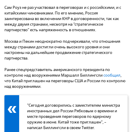
Сам Роуз не раз участвовал в переговорах и с российскими, и с
китайскими чиновниками. По его мнению, Россия
заинтересована во включении КНР в договоренности, так как
между двумя странами, несмотря на "стратегическое
партнерство" есть напряженность в отношениях.
Москва и Пекин неоднократно подчеркивали, что отношения
между странами достигли очень высокого уровня и они
настроены на дальнейшее продвижение стратегического
партнерства.
Ранее спецпредставитель американского президента по
контролю над вооружениями Маршалл Биллингсли
сообщил
,
что Китай приглашен на переговоры США и России по контролю
над вооружениями.
"Сегодня договорились с заместителем министра
иностранных дел России Рябковым о времени и
месте проведения переговоров по ядерному
оружию в июне. Китай тоже приглашен", –
написал Биллингсли в своем Twitter.