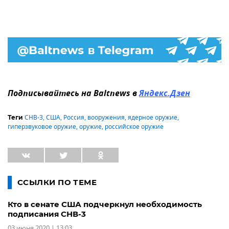
Подписывайтесь на Baltnews в
Яндекс.Дзен
СНВ-3
,
США
,
Россия
,
вооружения
,
ядерное оружие
,
Теги
гиперзвуковое оружие
,
оружие
,
российское оружие
ССЫЛКИ ПО ТЕМЕ
Кто в сенате США подчеркнул необходимость
подписания СНВ-3
03 июня 2020 | 13:03