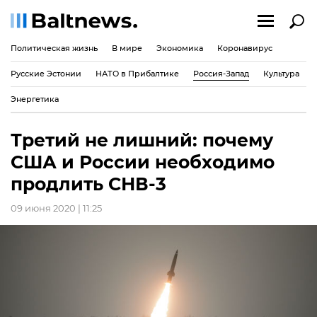
Политическая жизнь
В мире
Экономика
Коронавирус
Русские Эстонии
НАТО в Прибалтике
Россия-Запад
Культура
Энергетика
Третий не лишний: почему
США и России необходимо
продлить СНВ-3
09 июня 2020 | 11:25