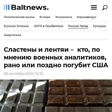
Политическая жизнь
В мире
Экономика
Коронавирус
Русские Эстонии
НАТО в Прибалтике
Россия-Запад
Культура
Энергетика
Сластены и лентяи – кто, по
мнению военных аналитиков,
рано или поздно погубит США
09 сентября 2019 | 10:30