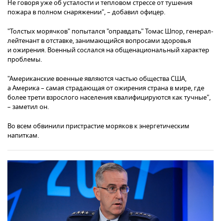
Не говоря уже об усталости и тепловом стрессе от тушения
пожара в полном снаряжении", – добавил офицер.
"Толстых морячков" попытался "оправдать" Томас Шпор, генерал-
лейтенант в отставке, занимающийся вопросами здоровья
и ожирения. Военный сослался на общенациональный характер
проблемы.
"Американские военные являются частью общества США,
а Америка – самая страдающая от ожирения страна в мире, где
более трети взрослого населения квалифицируются как тучные",
– заметил он.
Во всем обвинили пристрастие моряков к энергетическим
напиткам.