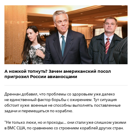
А ножкой топнуть? Зачем американский посол
пригрозил России авианосцами
Дреннан добавил, что проблемы со здоровьем уже далеко
не единственный фактор борьбы с ожирением. Тут ситуация
обстоит хуже: военные не способны выполнять поставленные
задачи и перемещаться по кораблю.
"Не только люки, но и проходы… они стали уже слишком узкими
в ВМС США, по сравнению со строением кораблей других стран.