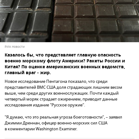
РИА Новости
Казалось бы, что представляет главную опасность
военно морскому флоту Америки? Ракеты России и
Китая? По оценке американских военных ведомств,
главный враг - жир.
Новое исследование Пентагона показало, что среди
представителей ВМС США доля страдающих лишним весом
выше, чем среди других военнослужащих. Почти каждый
четвертый моряк страдает ожирением, приводит данные
исследования издание "Русское оружие".
"Я думаю, что это реальная угроза боеготовности", – заявил
Джимми Дреннан, офицер военно-морских сил США
в комментарии Washington Examiner.