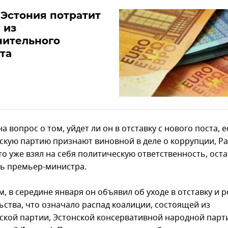
 Эстония потратит
 из
нительного
та
а вопрос о том, уйдет ли он в отставку с нового поста, е
скую партию признают виновной в деле о коррупции, Ра
то уже взял на себя политическую ответственность, ост
ь премьер-министра.
 в середине января он объявил об уходе в отставку и р
ьства, что означало распад коалиции, состоящей из
ской партии, Эстонской консервативной народной парти