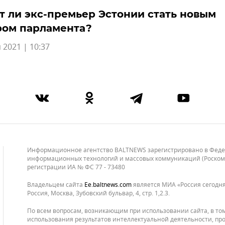
 ли экс-премьер Эстонии стать новым
ром парламента?
 2021 | 10:37
Информационное агентство BALTNEWS зарегистрировано в Федера
информационных технологий и массовых коммуникаций (Роскомнад
регистрации ИА № ФС 77 - 73480
Владельцем сайта
ee.baltnews.com
является МИА «Россия сегодня»
Россия, Москва, Зубовский бульвар, 4, стр. 1,2.3.
По всем вопросам, возникающим при использовании сайта, в то
использования результатов интеллектуальной деятельности, про