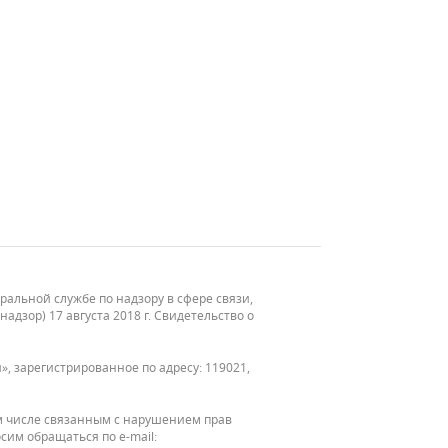
льной службе по надзору в сфере связи,
зор) 17 августа 2018 г. Свидетельство о
, зарегистрированное по адресу: 119021,
м числе связанным с нарушением прав
сим обращаться по e-mail: