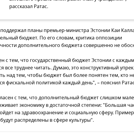
рассказал Ратас.
 поддержал планы премьер-министра Эстонии Каи Калла
ельный бюджет. По его словам, критика оппозиции
чности дополнительного бюджета совершенно не обос
сен с тем, что государственный бюджет Эстонии с кажды
я все труднее читать. Думаю, это конструктивный упрек
ть над тем, чтобы бюджет был более понятен тем, кто н
ся фискальной политикой каждый день", – пояснил Ратас
гласен с тем, что дополнительный бюджет слишком мал
рживает экономику в достаточной степени: "Большая ча
пойдет на здравоохранение и социальную сферу. Пример
 будут распределены в сфере культуры".