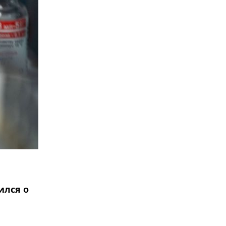
ился о