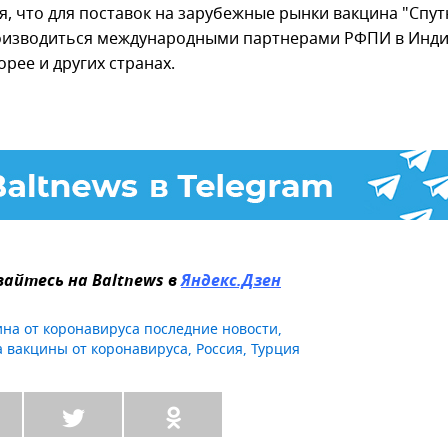
я, что для поставок на зарубежные рынки вакцина "Спут
оизводиться международными партнерами РФПИ в Индии
рее и других странах.
айтесь на Baltnews в
Яндекс.Дзен
ина от коронавируса последние новости
,
а вакцины от коронавируса
,
Россия
,
Турция