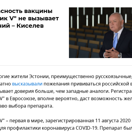
асность вакцины
ик V" не вызывает
ий – Киселев
огие жители Эстонии, преимущественно русскоязычные
ратно
высказывали
пожелания прививаться российской 
зывает доверия больше, чем западные аналоги. Регистр
 V" в Евросоюзе, вполне вероятно, даст возможность ж
аво выбора препарата.
V" – первая в мире, зарегистрированная 11 августа 2020 
для профилактики коронавируса COVID-19. Препарат бы