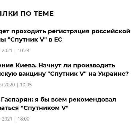
ЫЛКИ ПО ТЕМЕ
дет проходить регистрация российской
ы "Спутник V" в ЕС
 2021 | 10:24
ние Киева. Начнут ли производить
скую вакцину "Спутник V" на Украине?
я 2020 | 10:05
Гаспарян: я бы всем рекомендовал
аться "Спутником V"
 2021 | 18:00