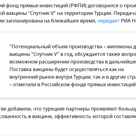
ий фонд прямых инвестиций (РФПИ) договорился о прои
ой вакцины "Спутник V" на территории Турции. Передач
ии запланирована на ближайшее время,
передает
РИА Н
"Потенциальный объем производства – миллионы д
вакцины "Спутник V" в год, обсуждается также вопро
возможном расширении производства в дальнейше
Поставка вакцины будет осуществляться как на
внутренний рынок внутри Турции, так и в другие стр
– отметили в Российском фонде прямых инвестиций
тве добавили, что турецкие партнеры проявляют больш
сованность в вакцине, эффективность которой составл