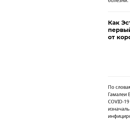
болезни.
Как Эс
первы
от кор
По слова
Гамалеи 
COVID-1
изначаль
инфициро