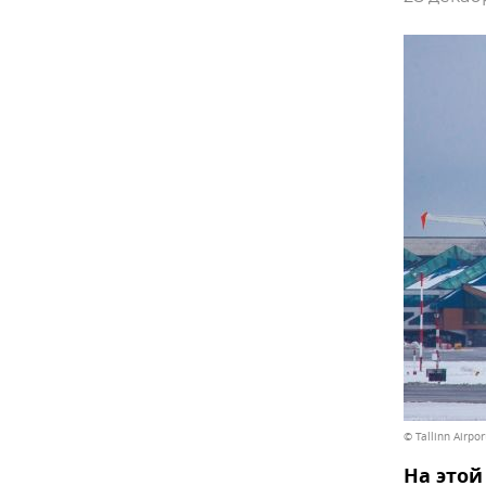
© Tallinn Airpo
На этой