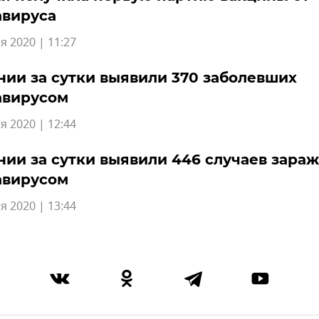
авируса
я 2020 | 11:27
нии за сутки выявили 370 заболевших
авирусом
я 2020 | 12:44
нии за сутки выявили 446 случаев зара
авирусом
я 2020 | 13:44