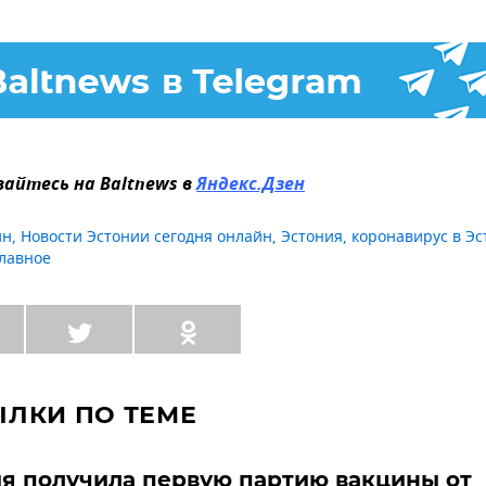
айтесь на Baltnews в
Яндекс.Дзен
ин
,
Новости Эстонии сегодня онлайн
,
Эстония
,
коронавирус в Э
главное
ЫЛКИ ПО ТЕМЕ
я получила первую партию вакцины от