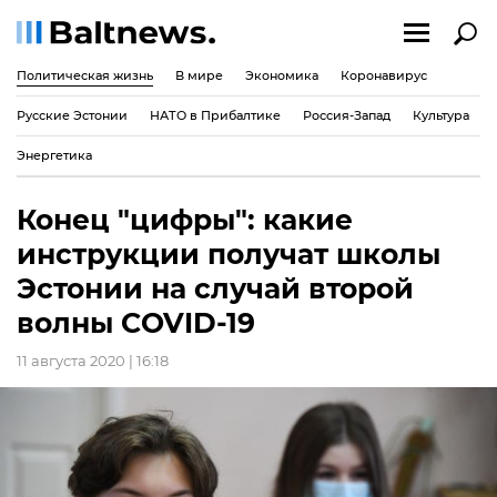
Политическая жизнь
В мире
Экономика
Коронавирус
Русские Эстонии
НАТО в Прибалтике
Россия-Запад
Культура
Энергетика
Конец "цифры": какие
инструкции получат школы
Эстонии на случай второй
волны COVID-19
11 августа 2020 | 16:18