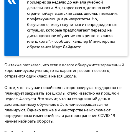
примерно за неделю до начала учебной
деятельности. Но, скорее всего, дети по всей
стране пойдут в детские сады, школы, гимназии,
профтехучилища и университеты. Но,
безусловно, могут случиться и непредвиденные
ситуации, которые предполагают перевод на
дистанционное обучение конкретного класса
или школы", – сообщил канцлер Министерства
образования Март Лайдметс.
Он также рассказал, что если в классе обнаружится зараженный
коронавирусом ученик, то на карантин, вероятнее всего,
отправится один класс, а не вся школа.
О том, что в случае новой волны коронавируса государство не
планирует закрывать все школы, стало известно на прошлой
неделе, 4 августа. Это значит, что на сегодняшний день к
дистанционному обучению в Эстонии возвращаться не
планируют. Однако все же в министерстве не исключают
определенных изменений, если распространение COVID-19
начнет набирать обороты.