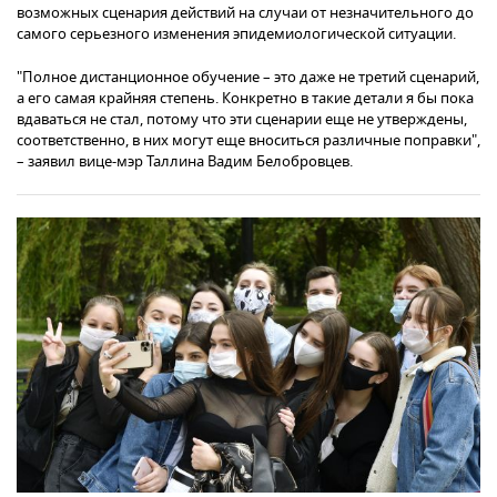
возможных сценария действий на случаи от незначительного до
самого серьезного изменения эпидемиологической ситуации.
"Полное дистанционное обучение – это даже не третий сценарий,
а его самая крайняя степень. Конкретно в такие детали я бы пока
вдаваться не стал, потому что эти сценарии еще не утверждены,
соответственно, в них могут еще вноситься различные поправки",
– заявил вице-мэр Таллина Вадим Белобровцев.