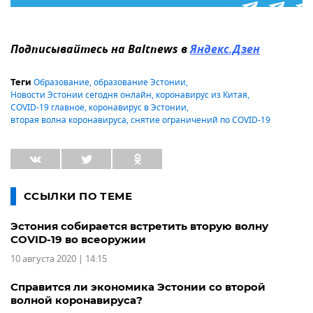
Подписывайтесь на Baltnews в
Яндекс.Дзен
Образование
,
образование Эстонии
,
Теги
Новости Эстонии сегодня онлайн
,
коронавирус из Китая
,
COVID-19 главное
,
коронавирус в Эстонии
,
вторая волна коронавируса
,
снятие ограничений по COVID-19
ССЫЛКИ ПО ТЕМЕ
Эстония собирается встретить вторую волну
COVID-19 во всеоружии
10 августа 2020 | 14:15
Справится ли экономика Эстонии со второй
волной коронавируса?