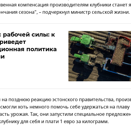
твенная компенсация производителям клубники станет 
ончания сезона", – подчеркнул министр сельской жизни.
 рабочей силы: к
приведет
ционная политика
ии
 на позднюю реакцию эстонского правительства, произ
 смогли хоть немного помочь себе удержаться на плаву 
часть урожая. Так, они запустили специальное предложен
лубнику для себя и плати 1 евро за килограмм.