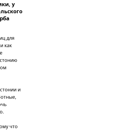
ки, у
ельского
рба
иц для
и как
е
Эстонию
ком
Эстонии и
ботные,
очь
о.
ому что