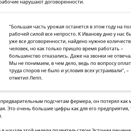
рабочие нарушают договоренности.
"Большая часть урожая останется в этом году на пол
рабочей силой все непросто. К Иванову дню у нас б
уже все договоренности, найдено нужное количест
человек, но как только пришло время работать –
большинство отказались. Даже на звонки не отвеча
Мы не понимаем, в чем дело, ведь по вопросу опла
труда споров не было и условия всех устраивали", –
отметил Лепп.
 предварительным подсчетам фермера, он потерял как
ая. Это очень большие цифры как для его предприятия, 
.
 в начале этой недели правительством Эстонии решение