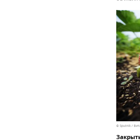
© Sputnik / Ви
Закрыт